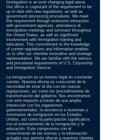
Immigration is an ever changing legal arena.
Our office is cognizant of the requirement to be
up to date with new regulations, as well as
government processing procedures. We meet
this requirement through extensive interaction
with government agencies, attendance at
immigration meetings and seminars throughout
the United States, as well as significant
involvement with Immigration training and
education. This commitment to the knowledge
of current regulations and information enables
us to offer our clientele innovative and strategic
representation. We are familiar with the service
and procedural requirements of U.S. Citizenship
and Immigration Service.
La inmigración es un terreno legal en constante
cambio. Nuestra oficina es consciente de la
necesidad de estar al día con las nuevas
regulaciones, así como los procedimientos de
transformación del gobierno. Nos encontramos
con este requisito a través de una amplia
interacción con los organismos
gubernamentales, la asistencia a reuniones y
seminarios de inmigración en los Estados
Unidos, así como la participación significativa
con el entrenamiento de la Inmigración y la
educación. Este compromiso con el
conocimiento de las normas y la información
actuales nos permite ofrecer a nuestros clientes